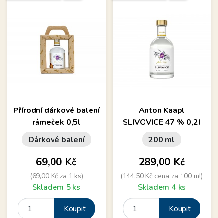
Přírodní dárkové balení
Anton Kaapl
rámeček 0,5l
SLIVOVICE 47 % 0,2l
Dárkové balení
200 ml
Cena
Cena
69,00 Kč
289,00 Kč
(69,00 Kč za 1 ks)
(144,50 Kč cena za 100 ml)
Skladem 5 ks
Skladem 4 ks
Koupit
Koupit