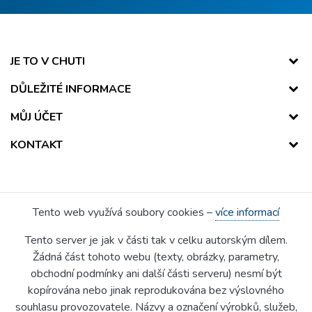
JE TO V CHUTI
DŮLEŽITÉ INFORMACE
MŮJ ÚČET
KONTAKT
Tento web využívá soubory cookies –
více informací
Tento server je jak v části tak v celku autorským dílem.
Žádná část tohoto webu (texty, obrázky, parametry,
obchodní podmínky ani další části serveru) nesmí být
kopírována nebo jinak reprodukována bez výslovného
souhlasu provozovatele. Názvy a označení výrobků, služeb,