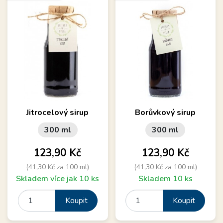
Jitrocelový sirup
Borůvkový sirup
300 ml
300 ml
Cena
Cena
123,90 Kč
123,90 Kč
(41,30 Kč za 100 ml)
(41,30 Kč za 100 ml)
Skladem více jak 10 ks
Skladem 10 ks
Koupit
Koupit