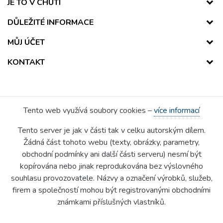
JE TO V CHUTI
DŮLEŽITÉ INFORMACE
MŮJ ÚČET
KONTAKT
Tento web využívá soubory cookies –
více informací
Tento server je jak v části tak v celku autorským dílem.
Žádná část tohoto webu (texty, obrázky, parametry,
obchodní podmínky ani další části serveru) nesmí být
kopírována nebo jinak reprodukována bez výslovného
souhlasu provozovatele. Názvy a označení výrobků, služeb,
firem a společností mohou být registrovanými obchodními
známkami příslušných vlastníků.