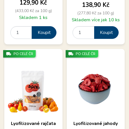
Cena
129,90 Kč
Cena
138,90 Kč
(433,00 Kč za 100 g)
(277,80 Kč za 100 g)
Skladem 1 ks
Skladem více jak 10 ks
Koupit
Koupit
local_shipping
local_shipping
PO CELÉ ČR
PO CELÉ ČR
Lyofilizované rajčata
Lyofilizované jahody