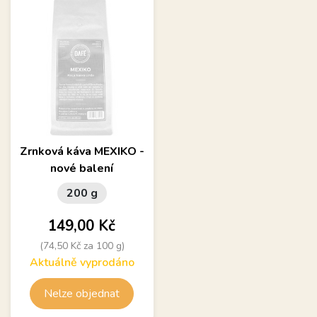
Zrnková káva MEXIKO -
nové balení
200 g
Cena
149,00 Kč
(74,50 Kč za 100 g)
Aktuálně vyprodáno
Nelze objednat