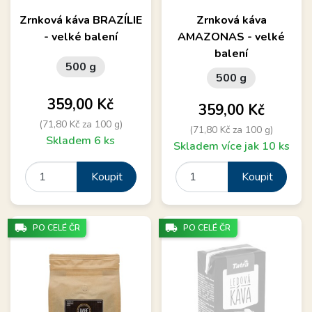
Zrnková káva BRAZÍLIE
Zrnková káva
- velké balení
AMAZONAS - velké
balení
500 g
500 g
Cena
359,00 Kč
Cena
359,00 Kč
(71,80 Kč za 100 g)
(71,80 Kč za 100 g)
Skladem 6 ks
Skladem více jak 10 ks
Koupit
Koupit
local_shipping
local_shipping
PO CELÉ ČR
PO CELÉ ČR