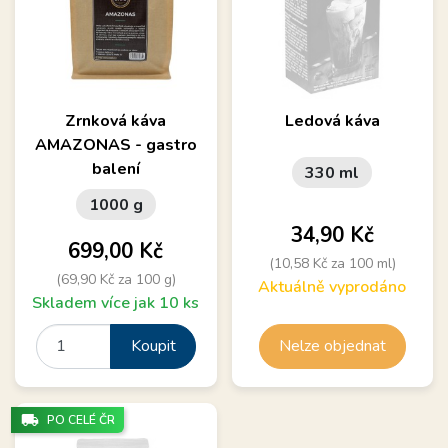
Zrnková káva
Ledová káva
AMAZONAS - gastro
balení
330 ml
1000 g
Cena
34,90 Kč
Cena
699,00 Kč
(10,58 Kč za 100 ml)
(69,90 Kč za 100 g)
Aktuálně vyprodáno
Skladem více jak 10 ks
Koupit
Nelze objednat
local_shipping
PO CELÉ ČR