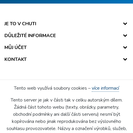
JE TO V CHUTI
DŮLEŽITÉ INFORMACE
MŮJ ÚČET
KONTAKT
Tento web využívá soubory cookies –
více informací
Tento server je jak v části tak v celku autorským dílem.
Žádná část tohoto webu (texty, obrázky, parametry,
obchodní podmínky ani další části serveru) nesmí být
kopírována nebo jinak reprodukována bez výslovného
souhlasu provozovatele. Názvy a označení výrobků, služeb,