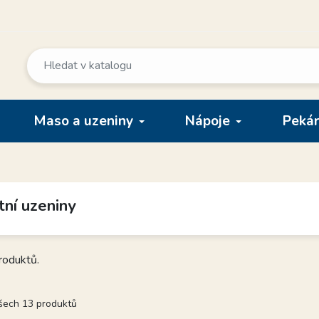
Maso a uzeniny
Nápoje
Pekár
tní uzeniny
roduktů.
všech 13 produktů