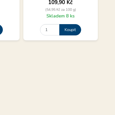
Cena
109,90 Kč
(54,95 Kč za 100 g)
Skladem 8 ks
Koupit