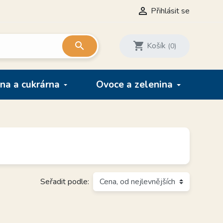

Přihlásit se

shopping_cart
Košík
(0)
na a cukrárna
Ovoce a zelenina
Seřadit podle: