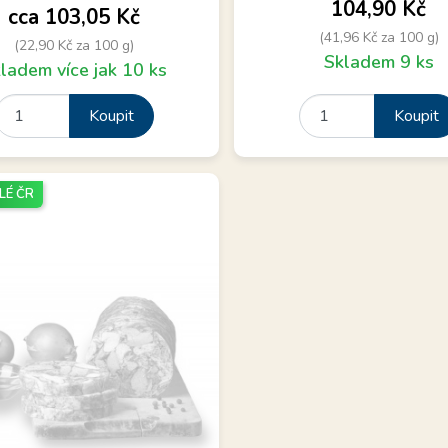
Cena
104,90 Kč
Cena
cca 103,05 Kč
(41,96 Kč za 100 g)
(22,90 Kč za 100 g)
Skladem 9 ks
ladem více jak 10 ks
Koupit
Koupit
LÉ ČR