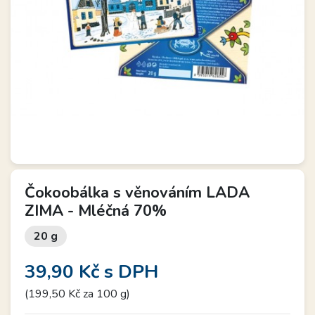
Čokoobálka s věnováním LADA
ZIMA - Mléčná 70%
20 g
39,90 Kč
s DPH
(199,50 Kč za 100 g)