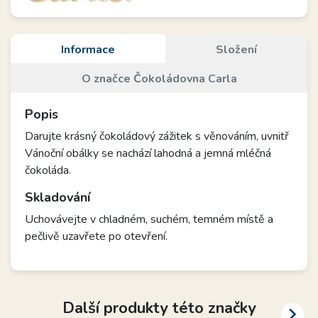
Informace
Složení
O značce Čokoládovna Carla
Popis
Darujte krásný čokoládový zážitek s věnováním, uvnitř
Vánoční obálky se nachází lahodná a jemná mléčná
čokoláda.
Skladování
Uchovávejte v chladném, suchém, temném místě a
pečlivě uzavřete po otevření.
Další produkty této značky
