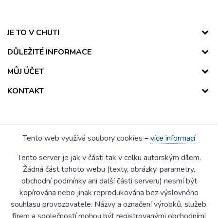
JE TO V CHUTI
DŮLEŽITÉ INFORMACE
MŮJ ÚČET
KONTAKT
Tento web využívá soubory cookies –
více informací
Tento server je jak v části tak v celku autorským dílem.
Žádná část tohoto webu (texty, obrázky, parametry,
obchodní podmínky ani další části serveru) nesmí být
kopírována nebo jinak reprodukována bez výslovného
souhlasu provozovatele. Názvy a označení výrobků, služeb,
firem a společností mohou být registrovanými obchodními