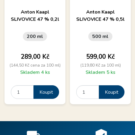
Anton Kaapl
Anton Kaapl
SLIVOVICE 47 % 0,2l
SLIVOVICE 47 % 0,5l
200 ml
500 ml
Cena
Cena
289,00 Kč
599,00 Kč
(144,50 Kč cena za 100 ml)
(119,80 Kč za 100 ml)
Skladem 4 ks
Skladem 5 ks
Koupit
Koupit