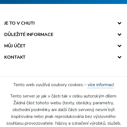
JE TO V CHUTI
DŮLEŽITÉ INFORMACE
MŮJ ÚČET
KONTAKT
Tento web využívá soubory cookies –
více informací
Tento server je jak v části tak v celku autorským dílem.
Žádná část tohoto webu (texty, obrázky, parametry,
obchodní podmínky ani další části serveru) nesmí být
kopírována nebo jinak reprodukována bez výslovného
souhlasu provozovatele. Názvy a označení výrobků, služeb,