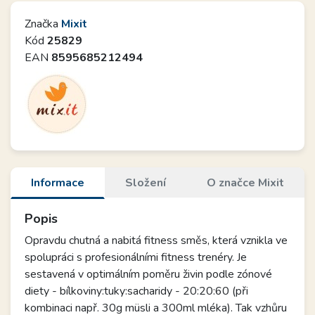
Značka
Mixit
Kód
25829
EAN
8595685212494
Informace
Složení
O značce Mixit
Popis
Opravdu chutná a nabitá fitness směs, která vznikla ve
spolupráci s profesionálními fitness trenéry. Je
sestavená v optimálním poměru živin podle zónové
diety - bílkoviny:tuky:sacharidy - 20:20:60 (při
kombinaci např. 30g müsli a 300ml mléka). Tak vzhůru