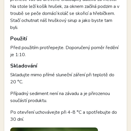
Na stole leží košík hrušek, za oknem začíná podzim a v
troubě se peče domácí koláč se skořicí a hřebíčkem.
Stačí ochutnat náš hruškový sirup a jako byste tam
byli.
Použití
Před použitím protřepejte. Doporučený poměr ředění
je 1:10.
Skladování
Skladujte mimo přímé sluneční záření při teplotě do
20 °C.
Případný sediment není na závadu a je přirozenou
součástí produktu.
Po otevření uchovávejte při 4-8 °C a spotřebujte do
30 dní.