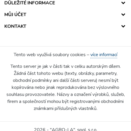
DŮLEŽITÉ INFORMACE
MŮJ ÚČET
KONTAKT
Tento web využívá soubory cookies –
více informací
Tento server je jak v části tak v celku autorským dílem.
Žádná část tohoto webu (texty, obrázky, parametry,
obchodní podmínky ani další části serveru) nesmí být
kopírována nebo jinak reprodukována bez výslovného
souhlasu provozovatele. Názvy a označení výrobků, služeb,
firem a společností mohou být registrovanými obchodními
známkami příslušných vlastníků.
2026 - "AGRO-LA", spol. s r.o.