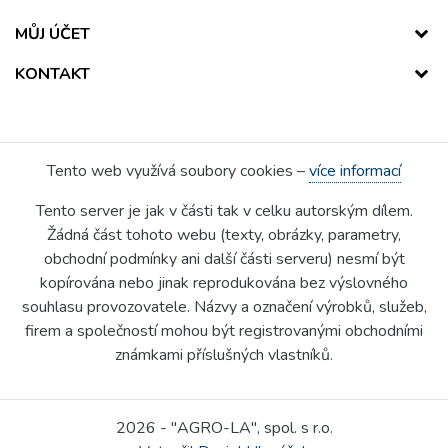
MŮJ ÚČET
KONTAKT
Tento web využívá soubory cookies –
více informací
Tento server je jak v části tak v celku autorským dílem.
Žádná část tohoto webu (texty, obrázky, parametry,
obchodní podmínky ani další části serveru) nesmí být
kopírována nebo jinak reprodukována bez výslovného
souhlasu provozovatele. Názvy a označení výrobků, služeb,
firem a společností mohou být registrovanými obchodními
známkami příslušných vlastníků.
2026 - "AGRO-LA", spol. s r.o.