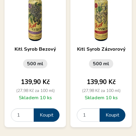
Kitl Syrob Bezový
Kitl Syrob Zázvorový
500 ml
500 ml
Cena
Cena
139,90 Kč
139,90 Kč
(27,98 Kč za 100 ml)
(27,98 Kč za 100 ml)
Skladem 10 ks
Skladem 10 ks
Koupit
Koupit