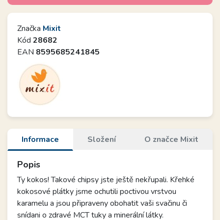
Značka
Mixit
Kód
28682
EAN
8595685241845
Informace
Složení
O značce Mixit
Popis
Ty kokos! Takové chipsy jste ještě nekřupali. Křehké
kokosové plátky jsme ochutili poctivou vrstvou
karamelu a jsou připraveny obohatit vaši svačinu či
snídani o zdravé MCT tuky a minerální látky.