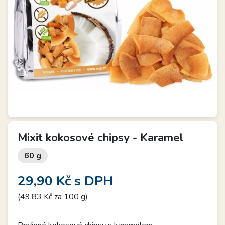
Mixit kokosové chipsy - Karamel
60 g
29,90 Kč
s DPH
(49,83 Kč za 100 g)