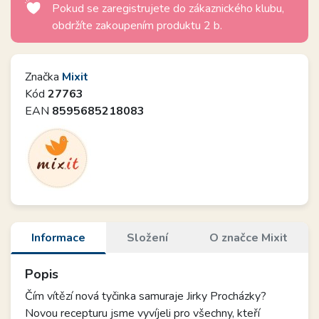
Pokud se zaregistrujete do zákaznického klubu,
obdržíte zakoupením produktu 2 b.
Značka
Mixit
Kód
27763
EAN
8595685218083
Informace
Složení
O značce Mixit
Popis
Čím vítězí nová tyčinka samuraje Jirky Procházky?
Novou recepturu jsme vyvíjeli pro všechny, kteří