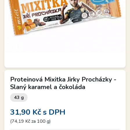
Proteinová Mixitka Jirky Procházky -
Slaný karamel a čokoláda
43 g
31,90 Kč
s DPH
(74,19 Kč za 100 g)