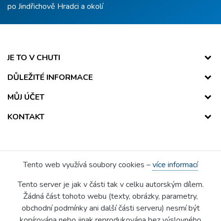
po Jindřichově Hradci a okolí
JE TO V CHUTI
DŮLEŽITÉ INFORMACE
MŮJ ÚČET
KONTAKT
Tento web využívá soubory cookies –
více informací
Tento server je jak v části tak v celku autorským dílem.
Žádná část tohoto webu (texty, obrázky, parametry,
obchodní podmínky ani další části serveru) nesmí být
kopírována nebo jinak reprodukována bez výslovného