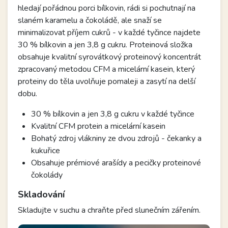
hledají pořádnou porci bílkovin, rádi si pochutnají na
slaném karamelu a čokoládě, ale snaží se
minimalizovat příjem cukrů - v každé tyčince najdete
30 % bílkovin a jen 3,8 g cukru. Proteinová složka
obsahuje kvalitní syrovátkový proteinový koncentrát
zpracovaný metodou CFM a micelární kasein, který
proteiny do těla uvolňuje pomaleji a zasytí na delší
dobu.
30 % bílkovin a jen 3,8 g cukru v každé tyčince
Kvalitní CFM protein a micelární kasein
Bohatý zdroj vlákniny ze dvou zdrojů - čekanky a
kukuřice
Obsahuje prémiové arašídy a pecičky proteinové
čokolády
Skladování
Skladujte v suchu a chraňte před slunečním zářením.