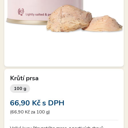
Krůtí prsa
100 g
66,90 Kč
s DPH
(66,90 Kč za 100 g)