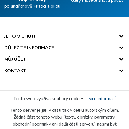
který můžete znovu použít
po Jindřichově Hradci a okolí
JE TO V CHUTI
DŮLEŽITÉ INFORMACE
MŮJ ÚČET
KONTAKT
Tento web využívá soubory cookies –
více informací
Tento server je jak v části tak v celku autorským dílem.
Žádná část tohoto webu (texty, obrázky, parametry,
obchodní podmínky ani další části serveru) nesmí být