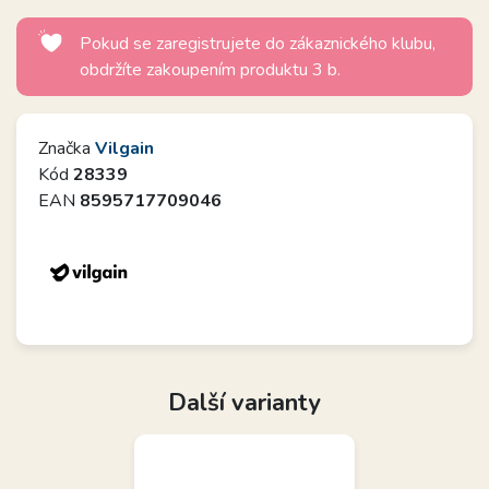
Pokud se zaregistrujete do zákaznického klubu,
obdržíte zakoupením produktu 3 b.
Značka
Vilgain
Kód
28339
EAN
8595717709046
Další varianty