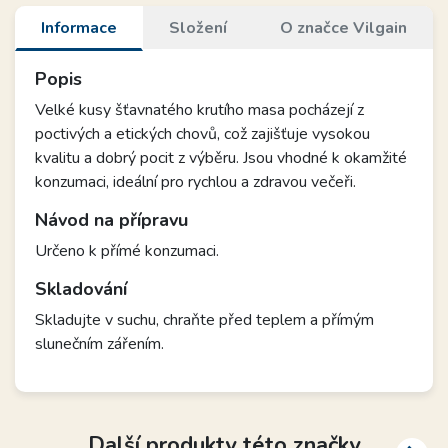
Informace
Složení
O značce Vilgain
Popis
Velké kusy šťavnatého krutího masa pocházejí z
poctivých a etických chovů, což zajišťuje vysokou
kvalitu a dobrý pocit z výběru. Jsou vhodné k okamžité
konzumaci, ideální pro rychlou a zdravou večeři.
Návod na přípravu
Určeno k přímé konzumaci.
Skladování
Skladujte v suchu, chraňte před teplem a přímým
slunečním zářením.
Další produkty této značky