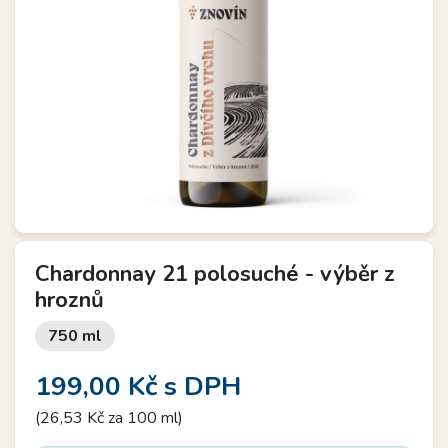
Chardonnay 21 polosuché - výběr z
hroznů
750 ml
199,00 Kč
s DPH
(26,53 Kč za 100 ml)