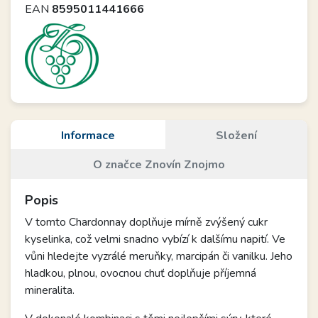
EAN
8595011441666
Informace
Složení
O značce Znovín Znojmo
Popis
V tomto Chardonnay doplňuje mírně zvýšený cukr
kyselinka, což velmi snadno vybízí k dalšímu napití. Ve
vůni hledejte vyzrálé meruňky, marcipán či vanilku. Jeho
hladkou, plnou, ovocnou chuť doplňuje příjemná
mineralita.