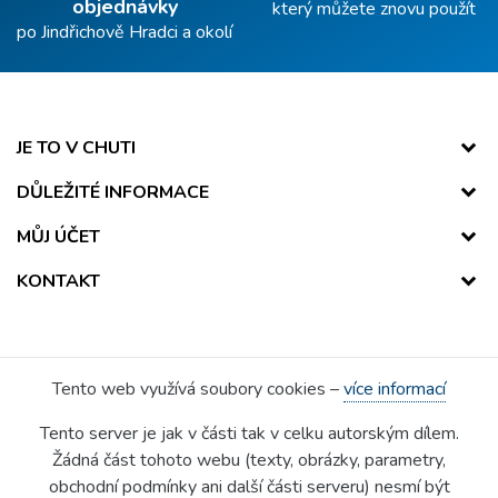
objednávky
který můžete znovu použít
po Jindřichově Hradci a okolí
JE TO V CHUTI
DŮLEŽITÉ INFORMACE
MŮJ ÚČET
KONTAKT
Tento web využívá soubory cookies –
více informací
Tento server je jak v části tak v celku autorským dílem.
Žádná část tohoto webu (texty, obrázky, parametry,
obchodní podmínky ani další části serveru) nesmí být