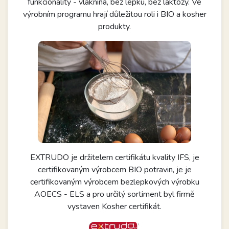
funkcionality - vláknina, bez lepku, bez laktózy. Ve
výrobním programu hrají důležitou roli i BIO a kosher
produkty.
EXTRUDO je držitelem certifikátu kvality IFS, je
certifikovaným výrobcem BIO potravin, je je
certifikovaným výrobcem bezlepkových výrobku
AOECS - ELS a pro určitý sortiment byl firmě
vystaven Kosher certifikát.