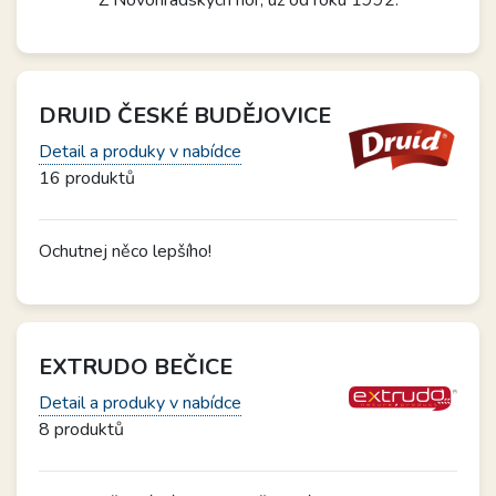
Z Novohradských hor, už od roku 1992.
DRUID ČESKÉ BUDĚJOVICE
Detail a produky v nabídce
16 produktů
Ochutnej něco lepšího!
EXTRUDO BEČICE
Detail a produky v nabídce
8 produktů