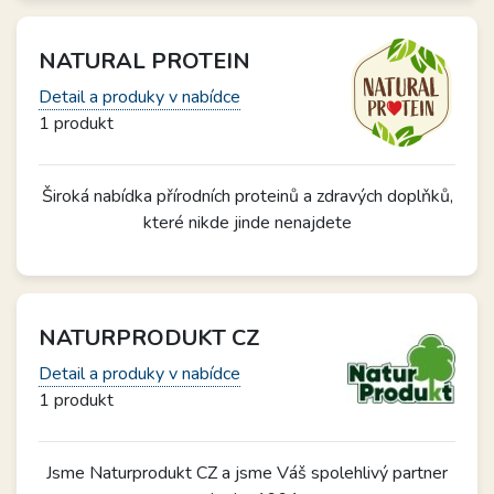
NATURAL PROTEIN
Detail a produky v nabídce
1 produkt
Široká nabídka přírodních proteinů a zdravých doplňků,
které nikde jinde nenajdete
NATURPRODUKT CZ
Detail a produky v nabídce
1 produkt
Jsme Naturprodukt CZ a jsme Váš spolehlivý partner