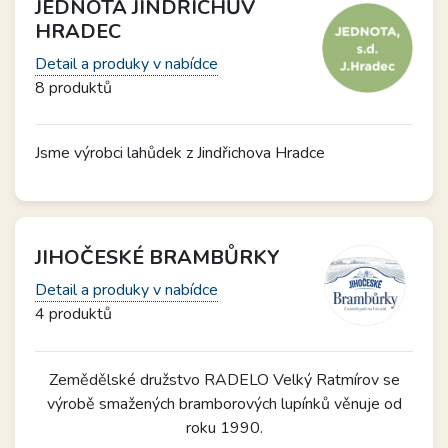
JEDNOTA JINDŘICHŮV
HRADEC
Detail a produky v nabídce
8 produktů
Jsme výrobci lahůdek z Jindřichova Hradce
JIHOČESKÉ BRAMBŮRKY
Detail a produky v nabídce
4 produktů
Zemědělské družstvo RADELO Velký Ratmírov se
výrobě smažených bramborových lupínků věnuje od
roku 1990.