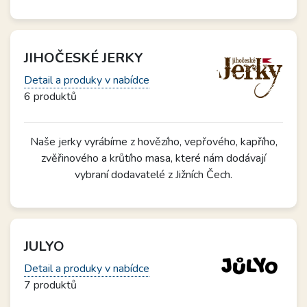
JIHOČESKÉ JERKY
Detail a produky v nabídce
6 produktů
Naše jerky vyrábíme z hovězího, vepřového, kapřího,
zvěřinového a krůtího masa, které nám dodávají
vybraní dodavatelé z Jižních Čech.
JULYO
Detail a produky v nabídce
7 produktů