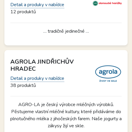
Detail a produky v nabídce
12 produktů
… tradičně jedinečné …
AGROLA JINDŘICHŮV
HRADEC
Detail a produky v nabídce
38 produktů
AGRO-LA je český výrobce mléčných výrobků.
Pěstujeme vlastní mléčné kultury, které přidáváme do
plnotučného mléka z jihočeských farem. Naše jogurty a
zákysy žijí ve skle.