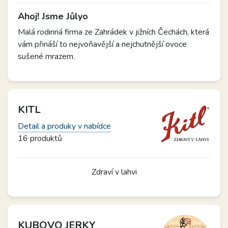
Ahoj! Jsme Jůlyo
Malá rodinná firma ze Zahrádek v jižních Čechách, která
vám přináší to nejvoňavější a nejchutnější ovoce
sušené mrazem.
KITL
Detail a produky v nabídce
16 produktů
Zdraví v lahvi
KUBOVO JERKY