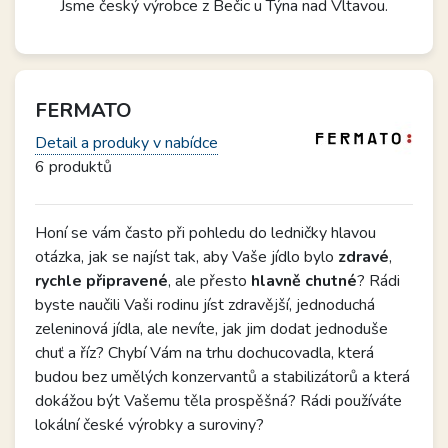
Jsme český výrobce z Bečic u Týna nad Vltavou.
FERMATO
Detail a produky v nabídce
6 produktů
Honí se vám často při pohledu do ledničky hlavou
otázka, jak se najíst tak, aby Vaše jídlo bylo
zdravé
,
rychle připravené
, ale přesto
hlavně chutné
? Rádi
byste naučili Vaši rodinu jíst zdravější, jednoduchá
zeleninová jídla, ale nevíte, jak jim dodat jednoduše
chuť a říz? Chybí Vám na trhu dochucovadla, která
budou bez umělých konzervantů a stabilizátorů a která
dokážou být Vašemu těla prospěšná? Rádi používáte
lokální české výrobky a suroviny?