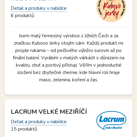
Detail a produky v nabídce
6 produktů
Jsem malý řemeslný výrobce z Jižních Čech a za
značkou Kubovo Jerky stojím sám. Každý produkt mi
projde rukama – od pečlivého výběru surovin až po
finální balení. Vyrábím v malých várkách s důrazem na
kvalitu, chuť a poctivý přístup. Věřím v jednoduché
složení bez zbytečné chemie, kde hlavní roli hraje
maso, zelenina, koření a čas.
LACRUM VELKÉ MEZIŘÍČÍ
Detail a produky v nabídce
15 produktů