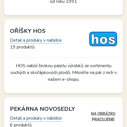
od roku 1991
OŘÍŠKY HOS
Detail a produky v nabídce
19 produktů
HOS nabízí širokou paletu výrobků ze sortimentu
suchých a skořápkových plodů. Mrkněte na pár z nich v
našem e-shopu.
PEKÁRNA NOVOSEDLY
Detail a produky v nabídce
6 produktů