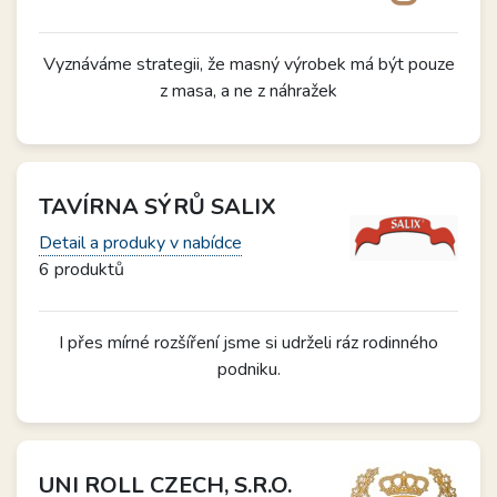
Vyznáváme strategii, že masný výrobek má být pouze
z masa, a ne z náhražek
TAVÍRNA SÝRŮ SALIX
Detail a produky v nabídce
6 produktů
I přes mírné rozšíření jsme si udrželi ráz rodinného
podniku.
UNI ROLL CZECH, S.R.O.