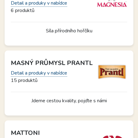
Detail a produky v nabídce
6 produktů
Síla přírodního hořčíku
MASNÝ PRŮMYSL PRANTL
Detail a produky v nabídce
15 produktů
Jdeme cestou kvality, pojďte s námi
MATTONI