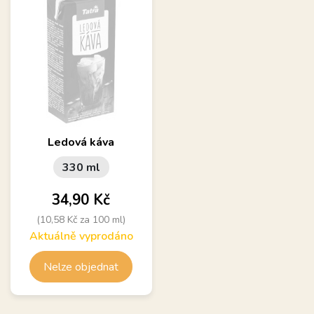
Ledová káva
330 ml
Cena
34,90 Kč
(10,58 Kč za 100 ml)
Aktuálně vyprodáno
Nelze objednat