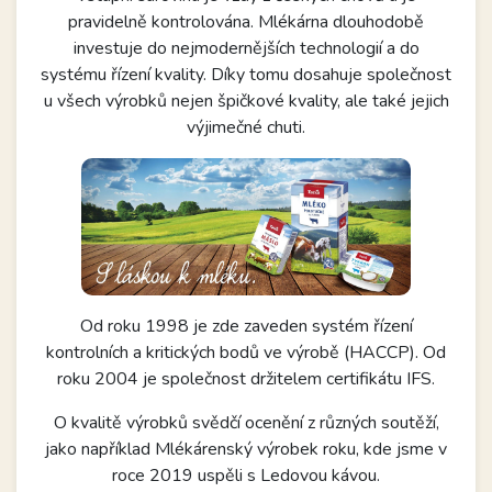
pravidelně kontrolována. Mlékárna dlouhodobě
investuje do nejmodernějších technologií a do
systému řízení kvality. Díky tomu dosahuje společnost
u všech výrobků nejen špičkové kvality, ale také jejich
výjimečné chuti.
Od roku 1998 je zde zaveden systém řízení
kontrolních a kritických bodů ve výrobě (HACCP). Od
roku 2004 je společnost držitelem certifikátu IFS.
O kvalitě výrobků svědčí ocenění z různých soutěží,
jako například Mlékárenský výrobek roku, kde jsme v
roce 2019 uspěli s Ledovou kávou.