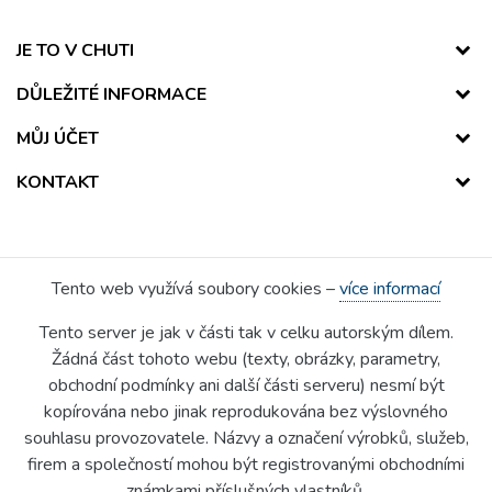
JE TO V CHUTI
DŮLEŽITÉ INFORMACE
MŮJ ÚČET
KONTAKT
Tento web využívá soubory cookies –
více informací
Tento server je jak v části tak v celku autorským dílem.
Žádná část tohoto webu (texty, obrázky, parametry,
obchodní podmínky ani další části serveru) nesmí být
kopírována nebo jinak reprodukována bez výslovného
souhlasu provozovatele. Názvy a označení výrobků, služeb,
firem a společností mohou být registrovanými obchodními
známkami příslušných vlastníků.