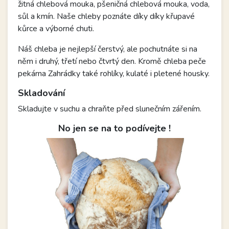
žitná chlebová mouka, pšeničná chlebová mouka, voda,
sůl a kmín. Naše chleby poznáte díky díky křupavé
kůrce a výborné chuti.
Náš chleba je nejlepší čerstvý, ale pochutnáte si na
něm i druhý, třetí nebo čtvrtý den. Kromě chleba peče
pekárna Zahrádky také rohlíky, kulaté i pletené housky.
Skladování
Skladujte v suchu a chraňte před slunečním zářením.
No jen se na to podívejte !