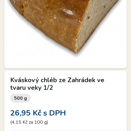
Kváskový chléb ze Zahrádek ve
tvaru veky 1/2
500 g
26,95 Kč
s DPH
(4,15 Kč za 100 g)