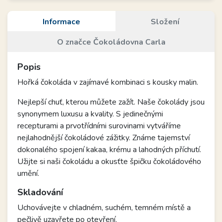
Informace
Složení
O značce Čokoládovna Carla
Popis
Hořká čokoláda v zajímavé kombinaci s kousky malin.
Nejlepší chuť, kterou můžete zažít. Naše čokolády jsou
synonymem luxusu a kvality. S jedinečnými
recepturami a prvotřídními surovinami vytváříme
nejlahodnější čokoládové zážitky. Známe tajemství
dokonalého spojení kakaa, krému a lahodných příchutí.
Užijte si naši čokoládu a okusťte špičku čokoládového
umění.
Skladování
Uchovávejte v chladném, suchém, temném místě a
pečlivě uzavřete po otevření.