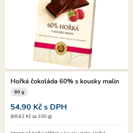
Hořká čokoláda 60% s kousky malin
80 g
54,90 Kč
s DPH
(68,62 Kč za 100 g)