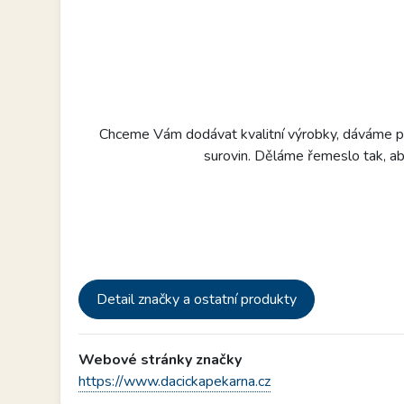
Chceme Vám dodávat kvalitní výrobky, dáváme pře
surovin. Děláme řemeslo tak, a
Detail značky a ostatní produkty
Webové stránky značky
https://www.dacickapekarna.cz