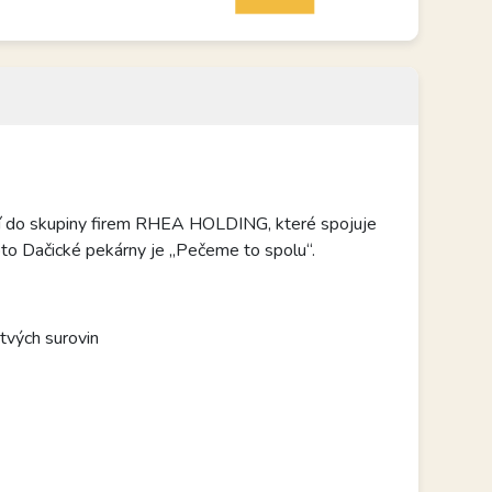
ří do skupiny firem RHEA HOLDING, které spojuje
Moto Dačické pekárny je „Pečeme to spolu“.
stvých surovin