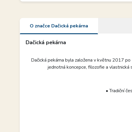
O značce Dačická pekárna
Dačická pekárna
Dačická pekárna byla založena v květnu 2017 po
jednotná koncepce, filozofie a vlastnická
• Tradiční če