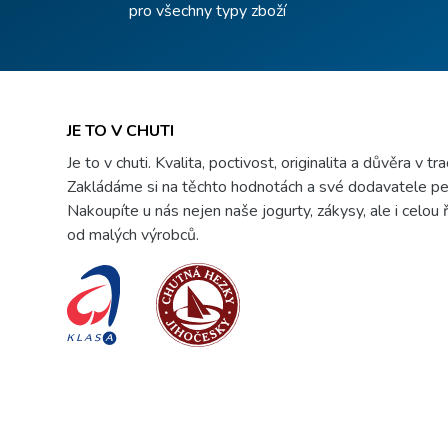
pro všechny typy zboží
JE TO V CHUTI
Je to v chuti. Kvalita, poctivost, originalita a důvěra v tr
Zakládáme si na těchto hodnotách a své dodavatele pe
Nakoupíte u nás nejen naše jogurty, zákysy, ale i celou
od malých výrobců.