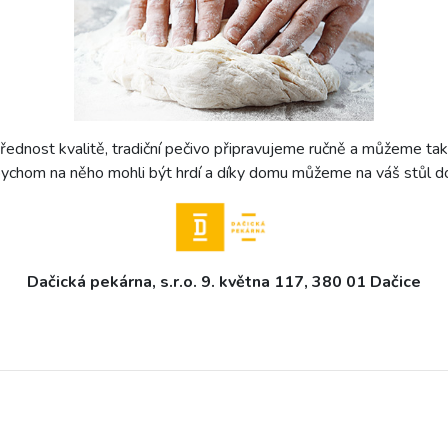
dnost kvalitě, tradiční pečivo připravujeme ručně a můžeme tak r
bychom na něho mohli být hrdí a díky domu můžeme na váš stůl do
Dačická pekárna, s.r.o. 9. května 117, 380 01 Dačice