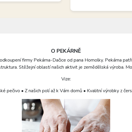
O PEKÁRNĚ
 odkoupení firmy Pekárna-Dačice od pana Homolky. Pekárna pat
 struktura. Stěžejní oblastí našich aktivit je zemědělská výroba. 
Vize:
ské pečivo • Z našich polí až k Vám domů • Kvalitní výrobky z čer