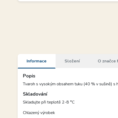
Informace
Složení
O značce 
Popis
Tvaroh s vysokým obsahem tuku (40 % v sušině) s h
Skladování
Skladujte při teplotě 2-8 °C
Chlazený výrobek