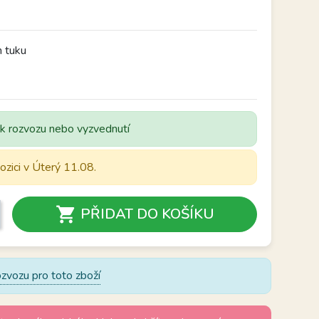
 tuku
 k rozvozu nebo vyzvednutí
ozici v Úterý 11.08.

PŘIDAT DO KOŠÍKU
zvozu pro toto zboží