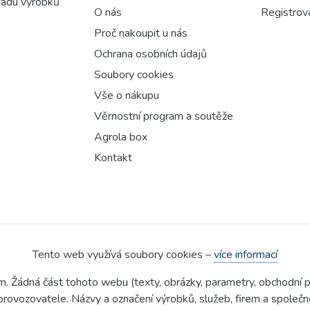
 řadu výrobků
O nás
Registrov
Proč nakoupit u nás
Ochrana osobních údajů
Soubory cookies
Vše o nákupu
Věrnostní program a soutěže
Agrola box
Kontakt
Tento web využívá soubory cookies –
více informací
em. Žádná část tohoto webu (texty, obrázky, parametry, obchodní 
rovozovatele. Názvy a označení výrobků, služeb, firem a spole