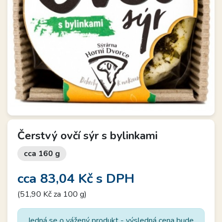
Čerstvý ovčí sýr s bylinkami
cca 160 g
cca 83,04 Kč
s DPH
(51,90 Kč za 100 g)
Jedná se o vážený produkt - výsledná cena bude