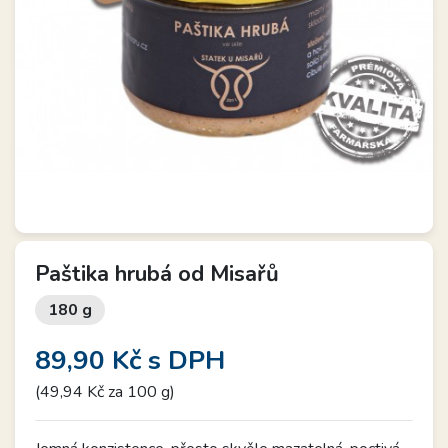
Paštika hrubá od Misařů
180 g
89,90 Kč
s DPH
(49,94 Kč za 100 g)