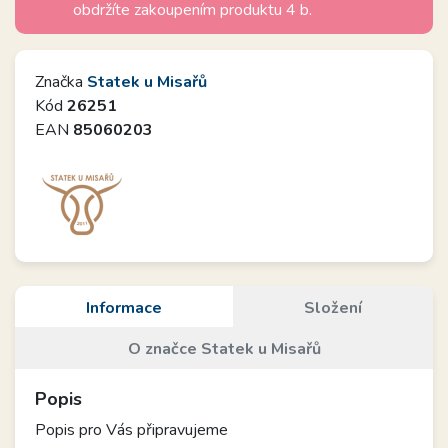
obdržíte zakoupením produktu 4 b.
Značka
Statek u Misařů
Kód
26251
EAN
85060203
Informace
Složení
O značce Statek u Misařů
Popis
Popis pro Vás připravujeme