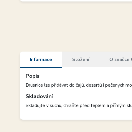
Informace
Složení
O značce 
Popis
Brusnice lze přidávat do čajů, dezertů i pečených mou
Skladování
Skladujte v suchu, chraňte před teplem a přímým sl