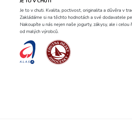
JE TO V CHUTI
Je to v chuti. Kvalita, poctivost, originalita a důvěra v tr
Zakládáme si na těchto hodnotách a své dodavatele pe
Nakoupíte u nás nejen naše jogurty, zákysy, ale i celou
od malých výrobců.