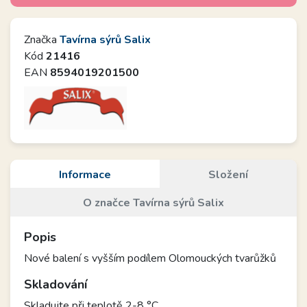
Značka
Tavírna sýrů Salix
Kód
21416
EAN
8594019201500
Informace
Složení
O značce Tavírna sýrů Salix
Popis
Nové balení s vyšším podílem Olomouckých tvarůžků
Skladování
Skladujte při teplotě 2-8 °C