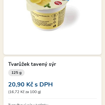
Tvarůžek tavený sýr
125 g
20,90 Kč
s DPH
(16,72 Kč za 100 g)