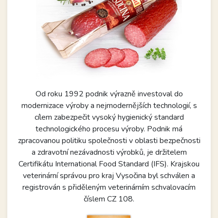
Od roku 1992 podnik výrazně investoval do
modernizace výroby a nejmodernějších technologií, s
cílem zabezpečit vysoký hygienický standard
technologického procesu výroby. Podnik má
zpracovanou politiku společnosti v oblasti bezpečnosti
a zdravotní nezávadnosti výrobků, je držitelem
Certifikátu International Food Standard (IFS). Krajskou
veterinární správou pro kraj Vysočina byl schválen a
registrován s přiděleným veterinárním schvalovacím
číslem CZ 108.