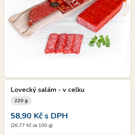
Lovecký salám - v celku
220 g
58,90 Kč
s DPH
(26,77 Kč za 100 g)