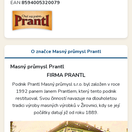
EAN
8594005320079
O značce Masný průmysl Prantl
Masný průmysl Prantl
FIRMA PRANTL
Podnik Prantl Masný průmysl s.r.o. byl založen v roce
1992 panem Janem Prantlem, který tento podnik
restituoval. Svou činností navazuje na dlouholetou
tradici výroby masných výrobků v Žirovnici, kdy se její
počátky datují již od roku 1889.