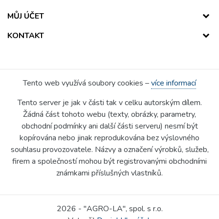
MŮJ ÚČET
KONTAKT
Tento web využívá soubory cookies –
více informací
Tento server je jak v části tak v celku autorským dílem.
Žádná část tohoto webu (texty, obrázky, parametry,
obchodní podmínky ani další části serveru) nesmí být
kopírována nebo jinak reprodukována bez výslovného
souhlasu provozovatele. Názvy a označení výrobků, služeb,
firem a společností mohou být registrovanými obchodními
známkami příslušných vlastníků.
2026 - "AGRO-LA", spol. s r.o.