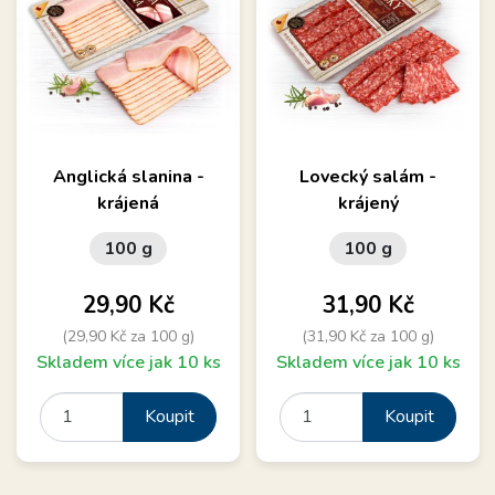
Anglická slanina -
Lovecký salám -
krájená
krájený
100 g
100 g
Cena
Cena
29,90 Kč
31,90 Kč
(29,90 Kč za 100 g)
(31,90 Kč za 100 g)
Skladem více jak 10 ks
Skladem více jak 10 ks
Koupit
Koupit