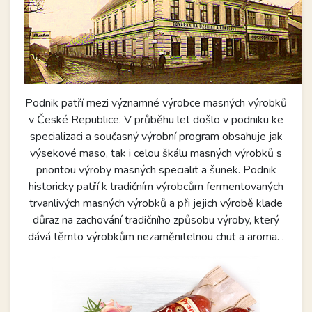
Podnik patří mezi významné výrobce masných výrobků
v České Republice. V průběhu let došlo v podniku ke
specializaci a současný výrobní program obsahuje jak
výsekové maso, tak i celou škálu masných výrobků s
prioritou výroby masných specialit a šunek. Podnik
historicky patří k tradičním výrobcům fermentovaných
trvanlivých masných výrobků a při jejich výrobě klade
důraz na zachování tradičního způsobu výroby, který
dává těmto výrobkům nezaměnitelnou chuť a aroma. .