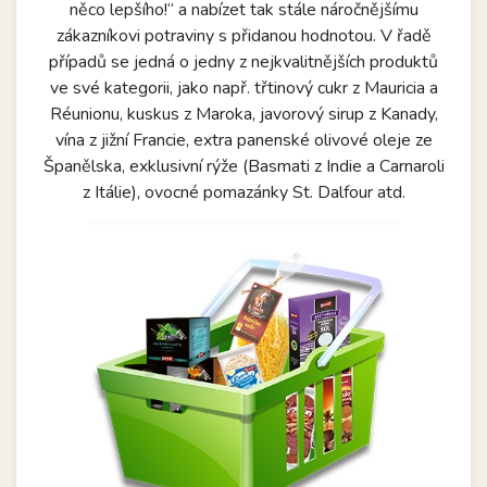
něco lepšího!“ a nabízet tak stále náročnějšímu
zákazníkovi potraviny s přidanou hodnotou. V řadě
případů se jedná o jedny z nejkvalitnějších produktů
ve své kategorii, jako např. třtinový cukr z Mauricia a
Réunionu, kuskus z Maroka, javorový sirup z Kanady,
vína z jižní Francie, extra panenské olivové oleje ze
Španělska, exklusivní rýže (Basmati z Indie a Carnaroli
z Itálie), ovocné pomazánky St. Dalfour atd.