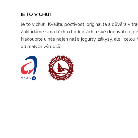
JE TO V CHUTI
Je to v chuti. Kvalita, poctivost, originalita a důvěra v tr
Zakládáme si na těchto hodnotách a své dodavatele pe
Nakoupíte u nás nejen naše jogurty, zákysy, ale i celou
od malých výrobců.