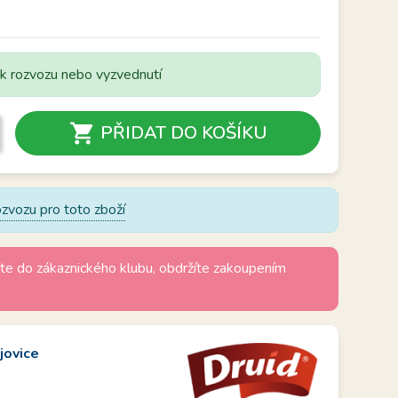
 k rozvozu nebo vyzvednutí

PŘIDAT DO KOŠÍKU
zvozu pro toto zboží
te do zákaznického klubu, obdržíte zakoupením
jovice