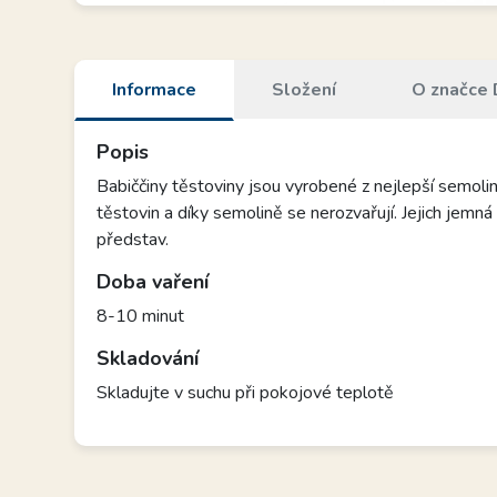
Informace
Složení
O značce 
Popis
Babiččiny těstoviny jsou vyrobené z nejlepší semoliny
těstovin a díky semolině se nerozvařují. Jejich jemn
představ.
Doba vaření
8-10 minut
Skladování
Skladujte v suchu při pokojové teplotě