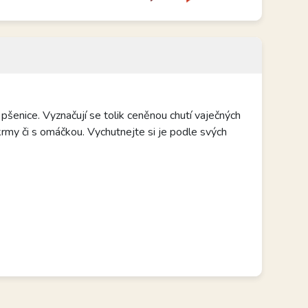
 pšenice. Vyznačují se tolik ceněnou chutí vaječných
krmy či s omáčkou. Vychutnejte si je podle svých