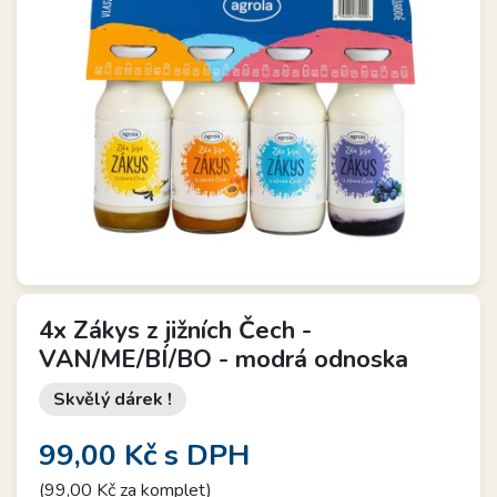
4x Zákys z jižních Čech -
VAN/ME/BÍ/BO - modrá odnoska
Skvělý dárek !
99,00 Kč
s DPH
(99,00 Kč za komplet)