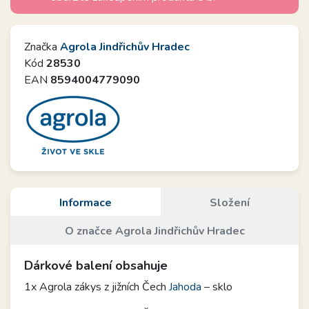
Značka
Agrola Jindřichův Hradec
Kód
28530
EAN
8594004779090
Informace
Složení
O značce Agrola Jindřichův Hradec
Dárkové balení obsahuje
1x Agrola zákys z jižních Čech
Jahoda
– sklo