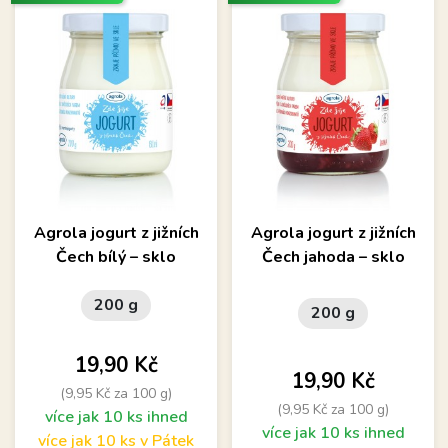
Agrola jogurt z jižních
Agrola jogurt z jižních
Čech bílý – sklo
Čech jahoda – sklo
200 g
200 g
Cena
19,90 Kč
Cena
19,90 Kč
(9,95 Kč za 100 g)
(9,95 Kč za 100 g)
více jak 10 ks ihned
více jak 10 ks ihned
více jak 10 ks v Pátek