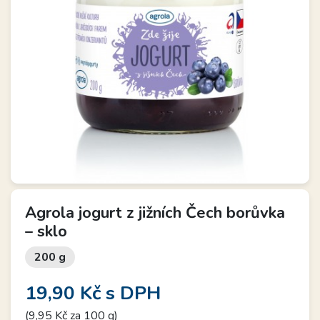
Agrola jogurt z jižních Čech borůvka
– sklo
200 g
19,90 Kč
s DPH
(9,95 Kč za 100 g)