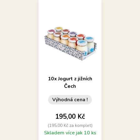
10x Jogurt z jižních
Čech
Výhodná cena !
Cena
195,00 Kč
(195,00 Kč za komplet)
Skladem více jak 10 ks