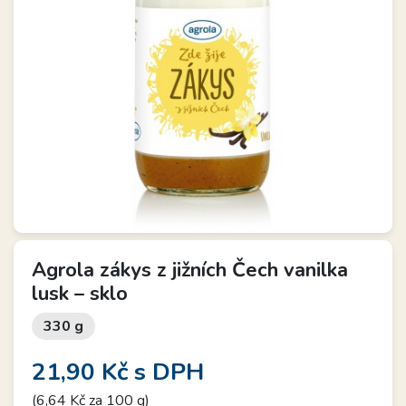
Agrola zákys z jižních Čech vanilka
lusk – sklo
330 g
21,90 Kč
s DPH
(6,64 Kč za 100 g)