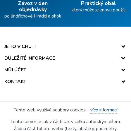
Závoz v den
Praktický obal
objednávky
který můžete znovu použít
po Jindřichově Hradci a okolí
JE TO V CHUTI
DŮLEŽITÉ INFORMACE
MŮJ ÚČET
KONTAKT
Tento web využívá soubory cookies –
více informací
Tento server je jak v části tak v celku autorským dílem.
Žádná část tohoto webu (texty, obrázky, parametry,