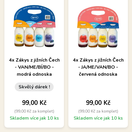
4x Zákys z jižních Čech
4x Zákys z jižních Čech
- VAN/ME/BÍ/BO -
- JA/ME/VAN/BO -
modrá odnoska
červená odnoska
Skvělý dárek !
Cena
Cena
99,00 Kč
99,00 Kč
(99,00 Kč za komplet)
(99,00 Kč za komplet)
Skladem více jak 10 ks
Skladem více jak 10 ks