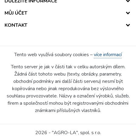
DŮLEŽITÉ INFORMACE
MŮJ ÚČET
KONTAKT
Tento web využívá soubory cookies –
více informací
Tento server je jak v části tak v celku autorským dílem.
Žádná část tohoto webu (texty, obrázky, parametry,
obchodní podmínky ani další části serveru) nesmí být
kopírována nebo jinak reprodukována bez výslovného
souhlasu provozovatele. Názvy a označení výrobků, služeb,
firem a společností mohou být registrovanými obchodními
známkami příslušných vlastníků.
2026 - "AGRO-LA", spol. s r.o.