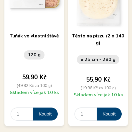
Tuňák ve vlastní šťávě
Těsto na pizzu (2 x 140
g)
120 g
⌀ 25 cm - 280 g
Cena
59,90 Kč
Cena
55,90 Kč
(49,92 Kč za 100 g)
(19,96 Kč za 100 g)
Skladem více jak 10 ks
Skladem více jak 10 ks
Koupit
Koupit