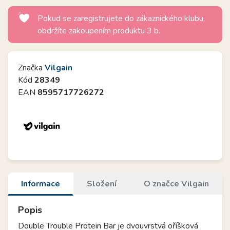
Pokud se zaregistrujete do zákaznického klubu,
obdržíte zakoupením produktu 3 b.
Značka
Vilgain
Kód
28349
EAN
8595717726272
Informace
Složení
O značce Vilgain
Popis
Double Trouble Protein Bar je dvouvrstvá oříšková