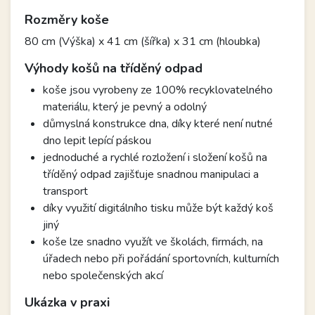
Rozměry koše
80 cm (Výška) x 41 cm (šířka) x 31 cm (hloubka)
Výhody košů na tříděný odpad
koše jsou vyrobeny ze 100% recyklovatelného
materiálu, který je pevný a odolný
důmyslná konstrukce dna, díky které není nutné
dno lepit lepící páskou
jednoduché a rychlé rozložení i složení košů na
tříděný odpad zajišťuje snadnou manipulaci a
transport
díky využití digitálního tisku může být každý koš
jiný
koše lze snadno využít ve školách, firmách, na
úřadech nebo při pořádání sportovních, kulturních
nebo společenských akcí
Ukázka v praxi