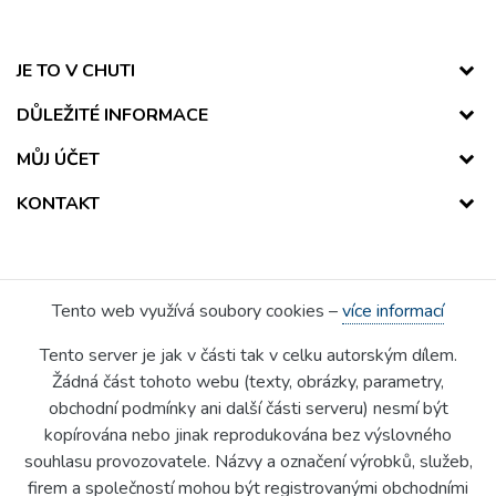
JE TO V CHUTI
DŮLEŽITÉ INFORMACE
MŮJ ÚČET
KONTAKT
Tento web využívá soubory cookies –
více informací
Tento server je jak v části tak v celku autorským dílem.
Žádná část tohoto webu (texty, obrázky, parametry,
obchodní podmínky ani další části serveru) nesmí být
kopírována nebo jinak reprodukována bez výslovného
souhlasu provozovatele. Názvy a označení výrobků, služeb,
firem a společností mohou být registrovanými obchodními