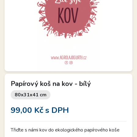
Papírový koš na kov - bílý
80x31x41 cm
99,00 Kč
s DPH
Třiďte s námi kov do ekologického papírového koše