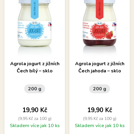
Agrola jogurt z jižních
Agrola jogurt z jižních
Čech bílý – sklo
Čech jahoda – sklo
200 g
200 g
Cena
Cena
19,90 Kč
19,90 Kč
(9,95 Kč za 100 g)
(9,95 Kč za 100 g)
Skladem více jak 10 ks
Skladem více jak 10 ks